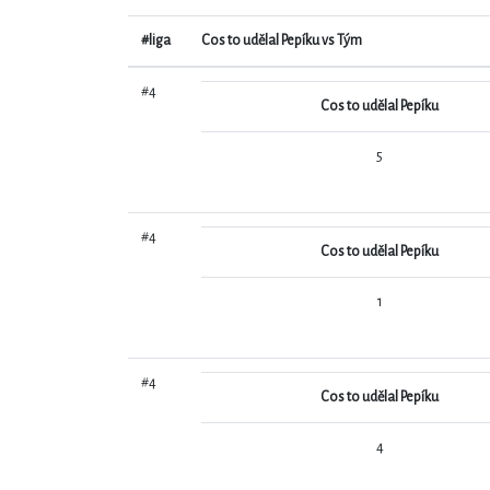
#liga
Cos to udělal Pepíku vs Tým
#4
Cos to udělal Pepíku
5
#4
Cos to udělal Pepíku
1
#4
Cos to udělal Pepíku
4