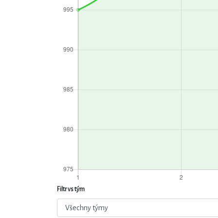
Filtr vs tým