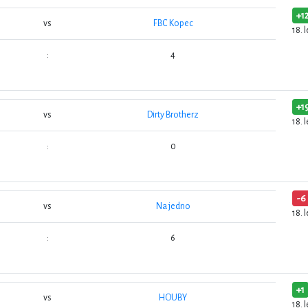
+1
vs
FBC Kopec
18. 
:
4
+1
vs
Dirty Brotherz
18. 
:
0
-6
vs
Na jedno
18. 
:
6
+1
vs
HOUBY
18. 