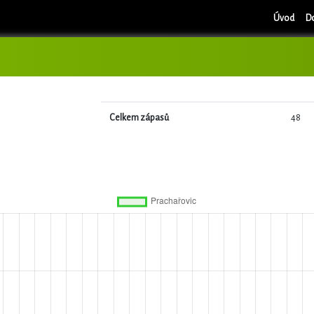
Úvod
D
Celkem zápasů
48