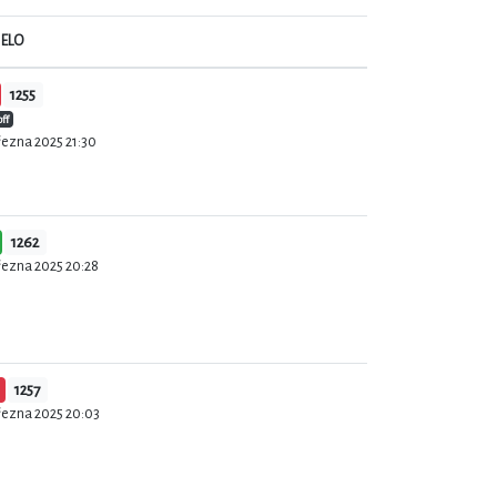
 ELO
1255
off
řezna 2025 21:30
1262
řezna 2025 20:28
1257
řezna 2025 20:03