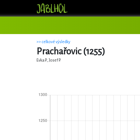
>> celkové výsledky
Prachařovic (1255)
Evka P., Josef P.