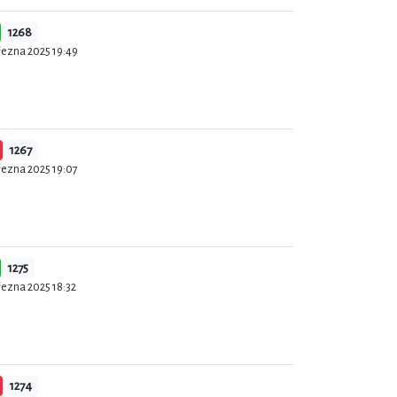
1268
řezna 2025 19:49
1267
řezna 2025 19:07
1275
řezna 2025 18:32
1274