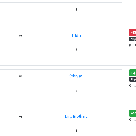
:
5
-1
vs
Fifáci
Play
9. l
:
6
+4
vs
Kobry 911
Play
9. l
:
5
+1
vs
Dirty Brotherz
9. l
:
4