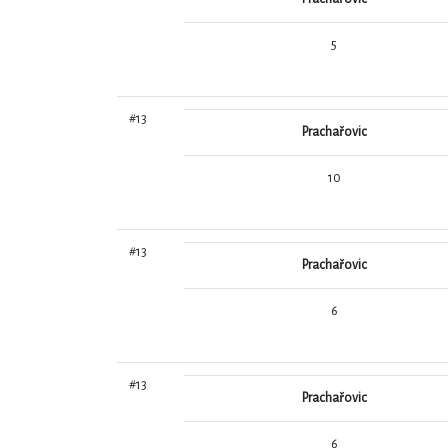
5
#13
Prachařovic
10
#13
Prachařovic
6
#13
Prachařovic
6