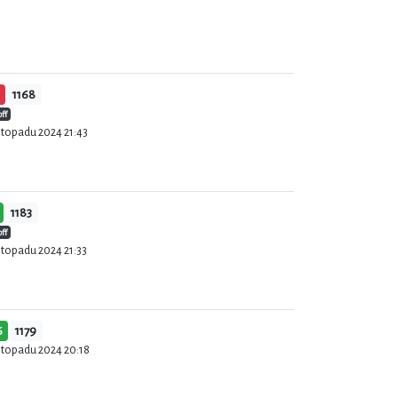
5
1168
off
istopadu 2024 21:43
1183
off
istopadu 2024 21:33
6
1179
istopadu 2024 20:18