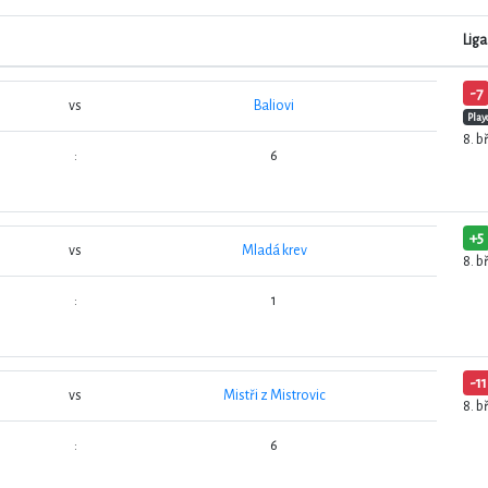
Liga
-7
vs
Baliovi
Play
8. b
:
6
+5
vs
Mladá krev
8. b
:
1
-11
vs
Mistři z Mistrovic
8. b
:
6