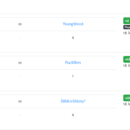
+2
vs
Young blood
Play
18. 
:
4
+1
vs
Ps4 Killers
18. 
:
1
+2
vs
Děláš si blázny?
18. 
:
4